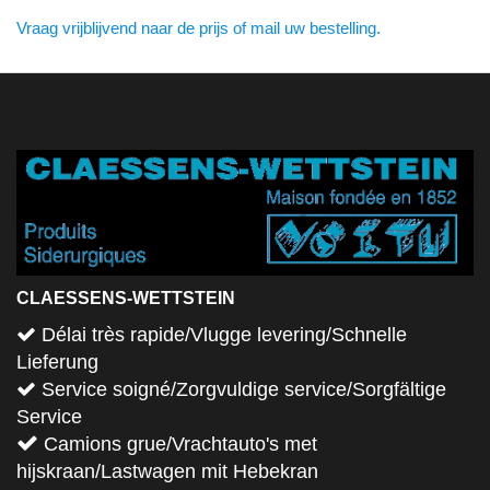
Vraag vrijblijvend naar de prijs of mail uw bestelling.
CLAESSENS-WETTSTEIN
Délai très rapide/Vlugge levering/Schnelle
Lieferung
Service soigné/Zorgvuldige service/Sorgfältige
Service
Camions grue/Vrachtauto's met
hijskraan/Lastwagen mit Hebekran