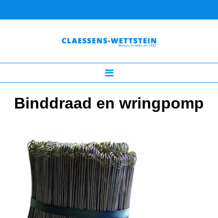
Binddraad en wringpomp